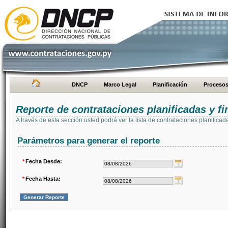
DNCP
Marco Legal
Planificación
Proceso
Reporte de contrataciones planificadas y 
A través de esta sección usted podrá ver la lista de contrataciones planifi
Parámetros para generar el reporte
*
Fecha Desde:
*
Fecha Hasta: