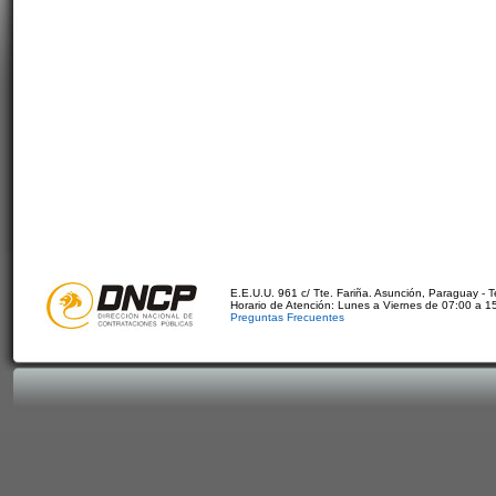
E.E.U.U. 961 c/ Tte. Fariña. Asunción, Paraguay - 
Horario de Atención: Lunes a Viernes de 07:00 a 1
Preguntas Frecuentes