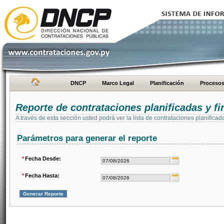
DNCP
Marco Legal
Planificación
Proceso
Reporte de contrataciones planificadas y 
A través de esta sección usted podrá ver la lista de contrataciones planifi
Parámetros para generar el reporte
*
Fecha Desde:
*
Fecha Hasta: