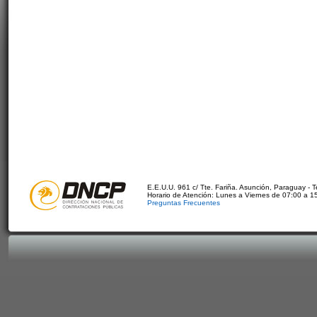
E.E.U.U. 961 c/ Tte. Fariña. Asunción, Paraguay - 
Horario de Atención: Lunes a Viernes de 07:00 a 1
Preguntas Frecuentes