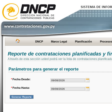
DNCP
Marco Legal
Planificación
Proceso
Reporte de contrataciones planificadas y 
A través de esta sección usted podrá ver la lista de contrataciones planifi
Parámetros para generar el reporte
*
Fecha Desde:
*
Fecha Hasta: