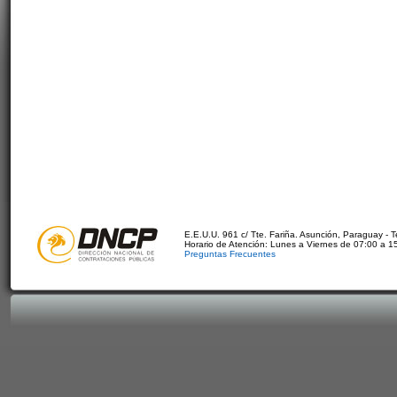
E.E.U.U. 961 c/ Tte. Fariña. Asunción, Paraguay - 
Horario de Atención: Lunes a Viernes de 07:00 a 1
Preguntas Frecuentes