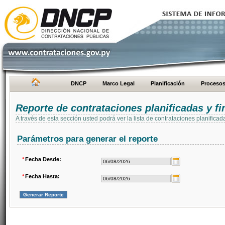
DNCP
Marco Legal
Planificación
Proceso
Reporte de contrataciones planificadas y 
A través de esta sección usted podrá ver la lista de contrataciones planifi
Parámetros para generar el reporte
*
Fecha Desde:
*
Fecha Hasta: