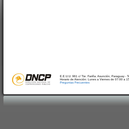
E.E.U.U. 961 c/ Tte. Fariña. Asunción, Paraguay - 
Horario de Atención: Lunes a Viernes de 07:00 a 1
Preguntas Frecuentes