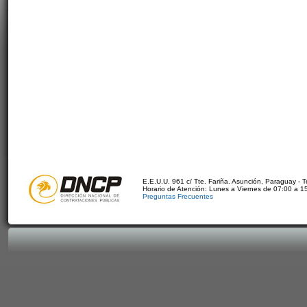
E.E.U.U. 961 c/ Tte. Fariña. Asunción, Paraguay - 
Horario de Atención: Lunes a Viernes de 07:00 a 1
Preguntas Frecuentes