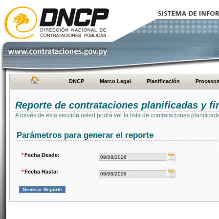
DNCP
Marco Legal
Planificación
Proceso
Reporte de contrataciones planificadas y 
A través de esta sección usted podrá ver la lista de contrataciones planifi
Parámetros para generar el reporte
*
Fecha Desde:
*
Fecha Hasta: