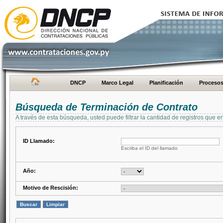
DNCP
Marco Legal
Planificación
Proceso
Búsqueda de Terminación de Contrato
A través de esta búsqueda, usted puede filtrar la cantidad de registros que e
ID Llamado:
Escriba el ID del llamado
Año:
Motivo de Rescisión: