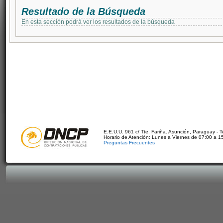
Resultado de la Búsqueda
En esta sección podrá ver los resultados de la búsqueda
E.E.U.U. 961 c/ Tte. Fariña. Asunción, Paraguay - 
Horario de Atención: Lunes a Viernes de 07:00 a 1
Preguntas Frecuentes