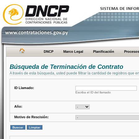
DNCP
Marco Legal
Planificación
Proceso
Búsqueda de Terminación de Contrato
A través de esta búsqueda, usted puede filtrar la cantidad de registros que e
ID Llamado:
Escriba el ID del llamado
Año:
Motivo de Rescisión: