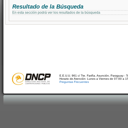
Resultado de la Búsqueda
En esta sección podrá ver los resultados de la búsqueda
E.E.U.U. 961 c/ Tte. Fariña. Asunción, Paraguay - 
Horario de Atención: Lunes a Viernes de 07:00 a 1
Preguntas Frecuentes