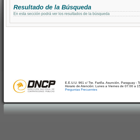
Resultado de la Búsqueda
En esta sección podrá ver los resultados de la búsqueda
E.E.U.U. 961 c/ Tte. Fariña. Asunción, Paraguay - 
Horario de Atención: Lunes a Viernes de 07:00 a 1
Preguntas Frecuentes