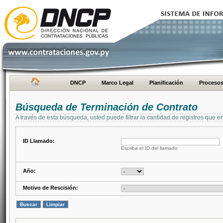
DNCP
Marco Legal
Planificación
Proceso
Búsqueda de Terminación de Contrato
A través de esta búsqueda, usted puede filtrar la cantidad de registros que e
ID Llamado:
Escriba el ID del llamado
Año:
Motivo de Rescisión: