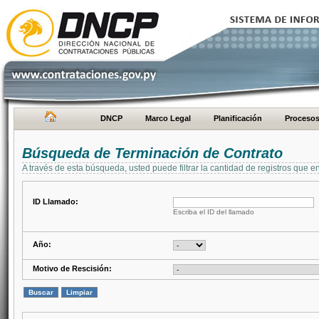
DNCP
Marco Legal
Planificación
Proceso
Búsqueda de Terminación de Contrato
A través de esta búsqueda, usted puede filtrar la cantidad de registros que e
ID Llamado:
Escriba el ID del llamado
Año:
Motivo de Rescisión: