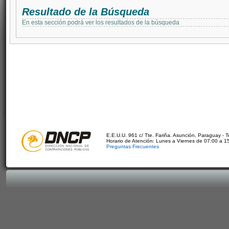
Resultado de la Búsqueda
En esta sección podrá ver los resultados de la búsqueda
E.E.U.U. 961 c/ Tte. Fariña. Asunción, Paraguay - 
Horario de Atención: Lunes a Viernes de 07:00 a 1
Preguntas Frecuentes