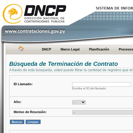
DNCP
Marco Legal
Planificación
Proceso
Búsqueda de Terminación de Contrato
A través de esta búsqueda, usted puede filtrar la cantidad de registros que e
ID Llamado:
Escriba el ID del llamado
Año:
Motivo de Rescisión: