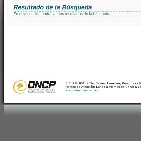
Resultado de la Búsqueda
En esta sección podrá ver los resultados de la búsqueda
E.E.U.U. 961 c/ Tte. Fariña. Asunción, Paraguay - 
Horario de Atención: Lunes a Viernes de 07:00 a 1
Preguntas Frecuentes