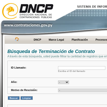
DNCP
Marco Legal
Planificación
Proceso
Búsqueda de Terminación de Contrato
A través de esta búsqueda, usted puede filtrar la cantidad de registros que e
ID Llamado:
Escriba el ID del llamado
Año:
Motivo de Rescisión: