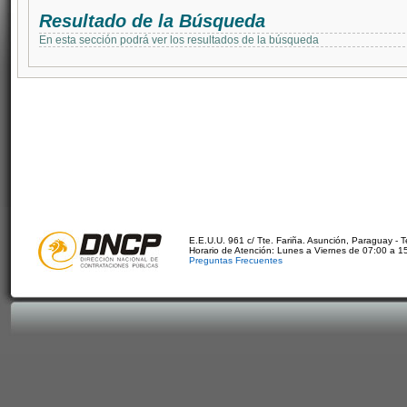
Resultado de la Búsqueda
En esta sección podrá ver los resultados de la búsqueda
E.E.U.U. 961 c/ Tte. Fariña. Asunción, Paraguay - 
Horario de Atención: Lunes a Viernes de 07:00 a 1
Preguntas Frecuentes