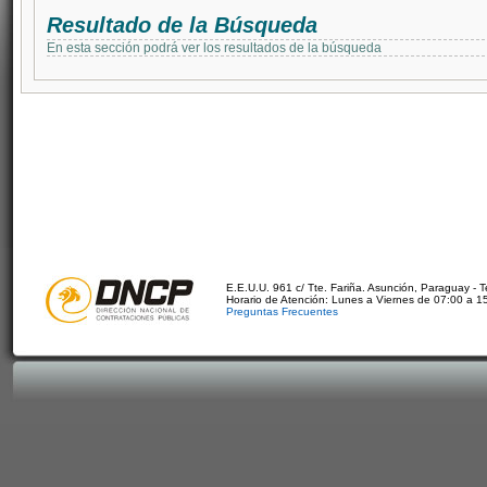
Resultado de la Búsqueda
En esta sección podrá ver los resultados de la búsqueda
E.E.U.U. 961 c/ Tte. Fariña. Asunción, Paraguay - 
Horario de Atención: Lunes a Viernes de 07:00 a 1
Preguntas Frecuentes