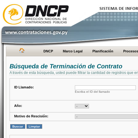
DNCP
Marco Legal
Planificación
Proceso
Búsqueda de Terminación de Contrato
A través de esta búsqueda, usted puede filtrar la cantidad de registros que e
ID Llamado:
Escriba el ID del llamado
Año:
Motivo de Rescisión: