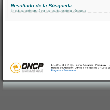
Resultado de la Búsqueda
En esta sección podrá ver los resultados de la búsqueda
E.E.U.U. 961 c/ Tte. Fariña. Asunción, Paraguay - 
Horario de Atención: Lunes a Viernes de 07:00 a 1
Preguntas Frecuentes