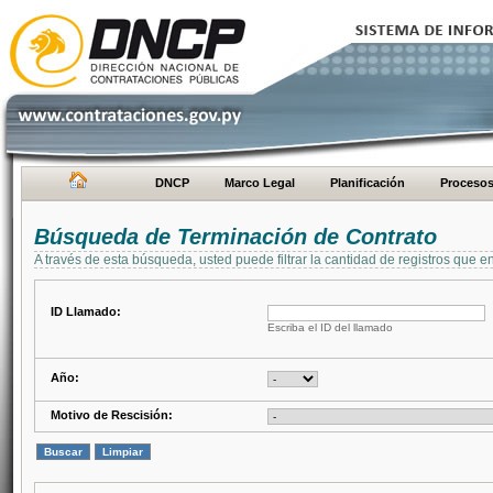
DNCP
Marco Legal
Planificación
Proceso
Búsqueda de Terminación de Contrato
A través de esta búsqueda, usted puede filtrar la cantidad de registros que e
ID Llamado:
Escriba el ID del llamado
Año:
Motivo de Rescisión: