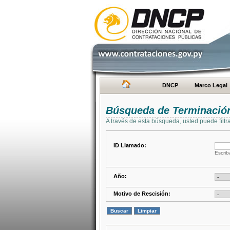
DNCP
Marco Legal
Búsqueda de Terminación
A través de esta búsqueda, usted puede filtr
ID Llamado:
Escrib
Año:
Motivo de Rescisión: