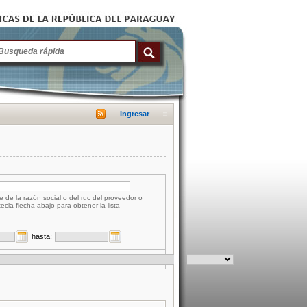
Ingresar
e de la razón social o del ruc del proveedor o
tecla flecha abajo para obtener la lista
hasta: