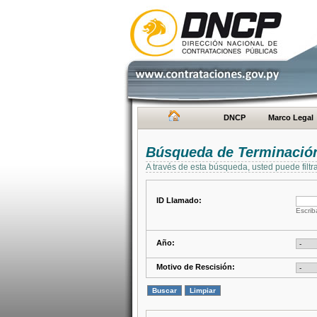
DNCP
Marco Legal
Búsqueda de Terminación
A través de esta búsqueda, usted puede filtr
ID Llamado:
Escrib
Año:
Motivo de Rescisión: