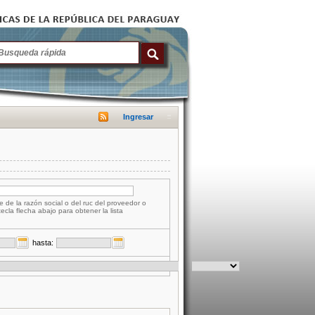
Ingresar
e de la razón social o del ruc del proveedor o
tecla flecha abajo para obtener la lista
hasta: