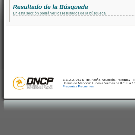
Resultado de la Búsqueda
En esta sección podrá ver los resultados de la búsqueda
E.E.U.U. 961 c/ Tte. Fariña. Asunción, Paraguay - 
Horario de Atención: Lunes a Viernes de 07:00 a 1
Preguntas Frecuentes