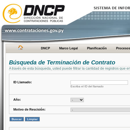
DNCP
Marco Legal
Planificación
Proceso
Búsqueda de Terminación de Contrato
A través de esta búsqueda, usted puede filtrar la cantidad de registros que e
ID Llamado:
Escriba el ID del llamado
Año:
Motivo de Rescisión: