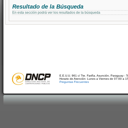
Resultado de la Búsqueda
En esta sección podrá ver los resultados de la búsqueda
E.E.U.U. 961 c/ Tte. Fariña. Asunción, Paraguay - 
Horario de Atención: Lunes a Viernes de 07:00 a 1
Preguntas Frecuentes