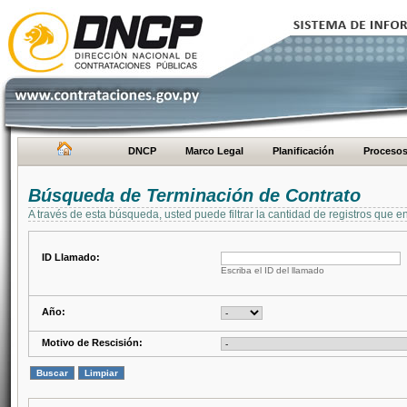
DNCP
Marco Legal
Planificación
Proceso
Búsqueda de Terminación de Contrato
A través de esta búsqueda, usted puede filtrar la cantidad de registros que e
ID Llamado:
Escriba el ID del llamado
Año:
Motivo de Rescisión: