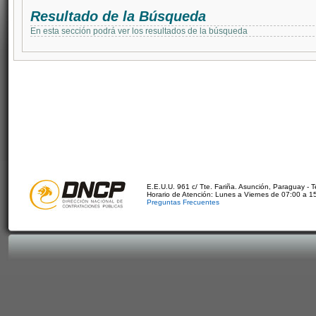
Resultado de la Búsqueda
En esta sección podrá ver los resultados de la búsqueda
E.E.U.U. 961 c/ Tte. Fariña. Asunción, Paraguay - 
Horario de Atención: Lunes a Viernes de 07:00 a 1
Preguntas Frecuentes