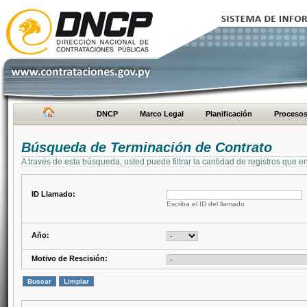
DNCP
Marco Legal
Planificación
Proceso
Búsqueda de Terminación de Contrato
A través de esta búsqueda, usted puede filtrar la cantidad de registros que e
ID Llamado:
Escriba el ID del llamado
Año:
Motivo de Rescisión: