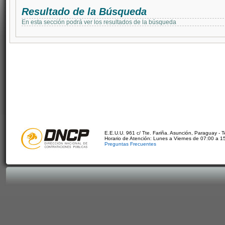
Resultado de la Búsqueda
En esta sección podrá ver los resultados de la búsqueda
E.E.U.U. 961 c/ Tte. Fariña. Asunción, Paraguay - 
Horario de Atención: Lunes a Viernes de 07:00 a 1
Preguntas Frecuentes