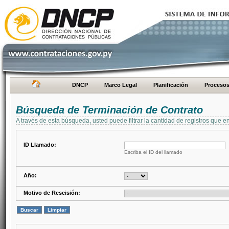
DNCP
Marco Legal
Planificación
Proceso
Búsqueda de Terminación de Contrato
A través de esta búsqueda, usted puede filtrar la cantidad de registros que e
ID Llamado:
Escriba el ID del llamado
Año:
Motivo de Rescisión: