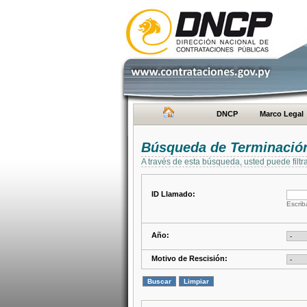
DNCP
Marco Legal
Búsqueda de Terminación
A través de esta búsqueda, usted puede filtr
ID Llamado:
Escrib
Año:
Motivo de Rescisión: