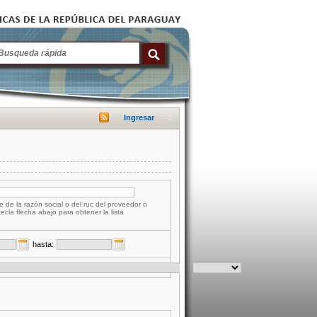
Ingresar
e de la razón social o del ruc del proveedor o
tecla flecha abajo para obtener la lista
hasta: