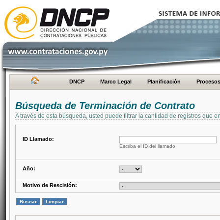
DNCP
Marco Legal
Planificación
Proceso
Búsqueda de Terminación de Contrato
A través de esta búsqueda, usted puede filtrar la cantidad de registros que e
ID Llamado:
Escriba el ID del llamado
Año:
Motivo de Rescisión: