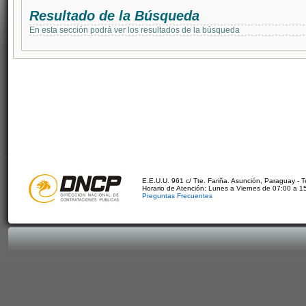
Resultado de la Búsqueda
En esta sección podrá ver los resultados de la búsqueda
E.E.U.U. 961 c/ Tte. Fariña. Asunción, Paraguay - 
Horario de Atención: Lunes a Viernes de 07:00 a 1
Preguntas Frecuentes