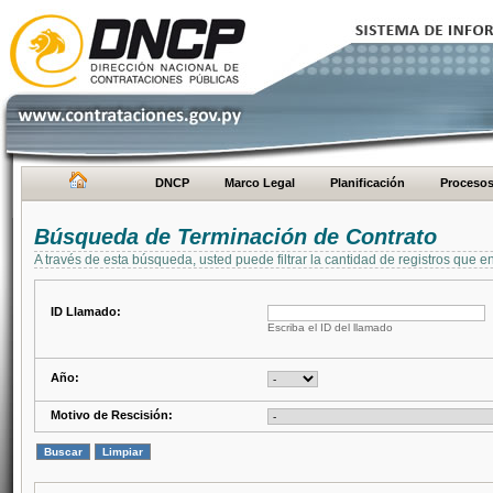
DNCP
Marco Legal
Planificación
Proceso
Búsqueda de Terminación de Contrato
A través de esta búsqueda, usted puede filtrar la cantidad de registros que e
ID Llamado:
Escriba el ID del llamado
Año:
Motivo de Rescisión: