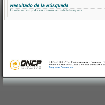
Resultado de la Búsqueda
En esta sección podrá ver los resultados de la búsqueda
E.E.U.U. 961 c/ Tte. Fariña. Asunción, Paraguay - 
Horario de Atención: Lunes a Viernes de 07:00 a 1
Preguntas Frecuentes