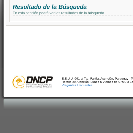
Resultado de la Búsqueda
En esta sección podrá ver los resultados de la búsqueda
E.E.U.U. 961 c/ Tte. Fariña. Asunción, Paraguay - 
Horario de Atención: Lunes a Viernes de 07:00 a 1
Preguntas Frecuentes