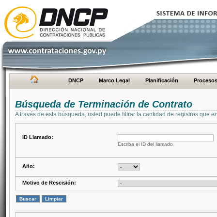
DNCP
Marco Legal
Planificación
Proceso
Búsqueda de Terminación de Contrato
A través de esta búsqueda, usted puede filtrar la cantidad de registros que e
ID Llamado:
Escriba el ID del llamado
Año:
Motivo de Rescisión: