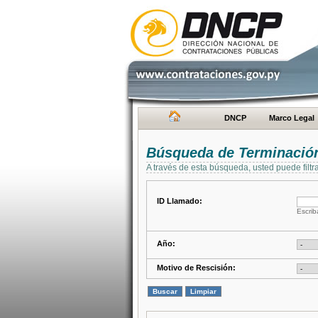
DNCP
Marco Legal
Búsqueda de Terminación
A través de esta búsqueda, usted puede filtr
ID Llamado:
Escrib
Año:
Motivo de Rescisión: