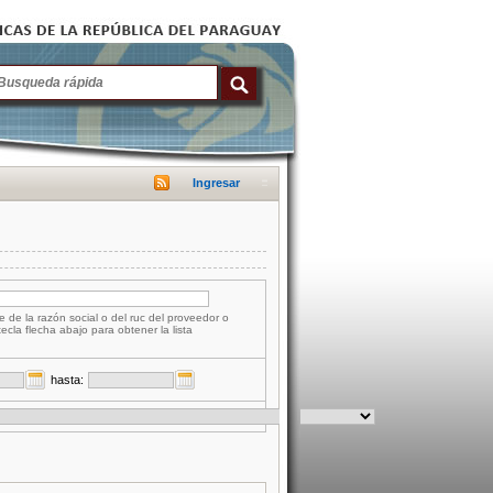
Ingresar
e de la razón social o del ruc del proveedor o
tecla flecha abajo para obtener la lista
hasta: