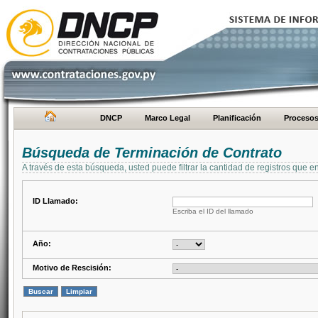
DNCP
Marco Legal
Planificación
Proceso
Búsqueda de Terminación de Contrato
A través de esta búsqueda, usted puede filtrar la cantidad de registros que e
ID Llamado:
Escriba el ID del llamado
Año:
Motivo de Rescisión: