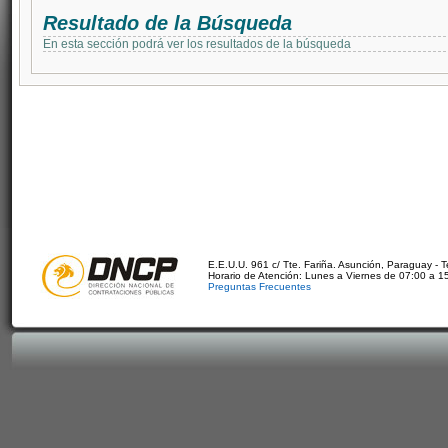
Resultado de la Búsqueda
En esta sección podrá ver los resultados de la búsqueda
E.E.U.U. 961 c/ Tte. Fariña. Asunción, Paraguay - 
Horario de Atención: Lunes a Viernes de 07:00 a 1
Preguntas Frecuentes