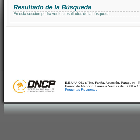
Resultado de la Búsqueda
En esta sección podrá ver los resultados de la búsqueda
E.E.U.U. 961 c/ Tte. Fariña. Asunción, Paraguay - 
Horario de Atención: Lunes a Viernes de 07:00 a 1
Preguntas Frecuentes