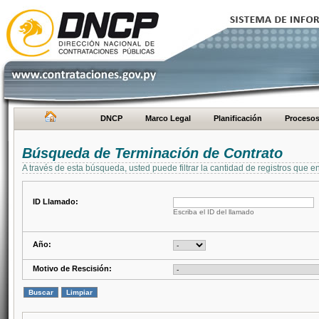
DNCP
Marco Legal
Planificación
Proceso
Búsqueda de Terminación de Contrato
A través de esta búsqueda, usted puede filtrar la cantidad de registros que e
ID Llamado:
Escriba el ID del llamado
Año:
Motivo de Rescisión: