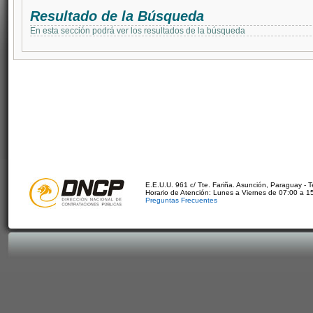
Resultado de la Búsqueda
En esta sección podrá ver los resultados de la búsqueda
E.E.U.U. 961 c/ Tte. Fariña. Asunción, Paraguay - 
Horario de Atención: Lunes a Viernes de 07:00 a 1
Preguntas Frecuentes