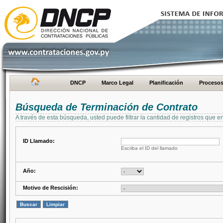
DNCP
Marco Legal
Planificación
Proceso
Búsqueda de Terminación de Contrato
A través de esta búsqueda, usted puede filtrar la cantidad de registros que e
ID Llamado:
Escriba el ID del llamado
Año:
Motivo de Rescisión: