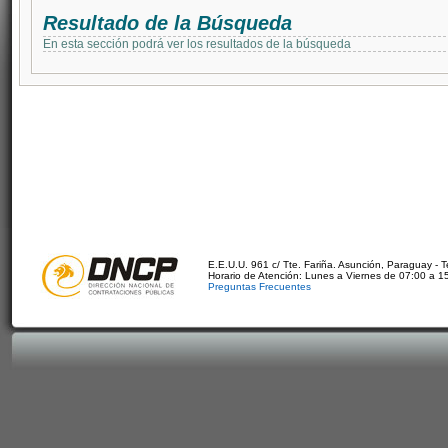
Resultado de la Búsqueda
En esta sección podrá ver los resultados de la búsqueda
E.E.U.U. 961 c/ Tte. Fariña. Asunción, Paraguay - 
Horario de Atención: Lunes a Viernes de 07:00 a 1
Preguntas Frecuentes