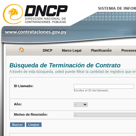
DNCP
Marco Legal
Planificación
Proceso
Búsqueda de Terminación de Contrato
A través de esta búsqueda, usted puede filtrar la cantidad de registros que e
ID Llamado:
Escriba el ID del llamado
Año:
Motivo de Rescisión: