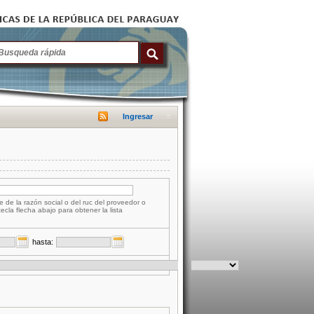
Ingresar
e de la razón social o del ruc del proveedor o
tecla flecha abajo para obtener la lista
hasta: