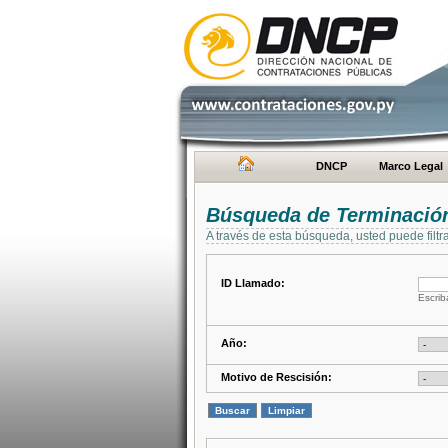
DNCP
Marco Legal
Búsqueda de Terminación
A través de esta búsqueda, usted puede filtr
ID Llamado:
Escrib
Año:
Motivo de Rescisión: