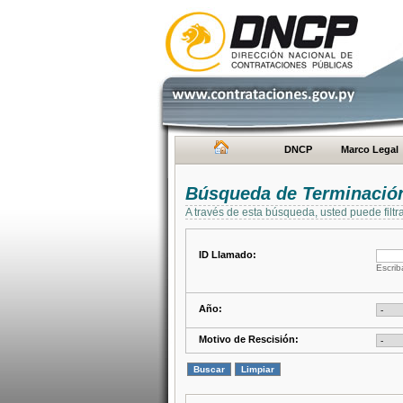
DNCP
Marco Legal
Búsqueda de Terminación
A través de esta búsqueda, usted puede filtr
ID Llamado:
Escrib
Año:
Motivo de Rescisión: