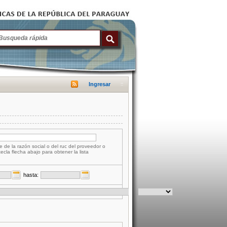
Ingresar
e de la razón social o del ruc del proveedor o
tecla flecha abajo para obtener la lista
hasta: