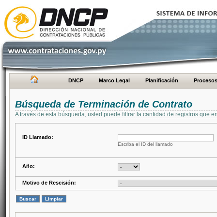
DNCP
Marco Legal
Planificación
Proceso
Búsqueda de Terminación de Contrato
A través de esta búsqueda, usted puede filtrar la cantidad de registros que e
ID Llamado:
Escriba el ID del llamado
Año:
Motivo de Rescisión: