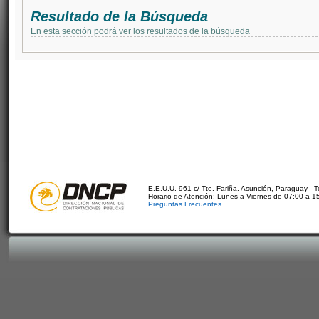
Resultado de la Búsqueda
En esta sección podrá ver los resultados de la búsqueda
E.E.U.U. 961 c/ Tte. Fariña. Asunción, Paraguay - 
Horario de Atención: Lunes a Viernes de 07:00 a 1
Preguntas Frecuentes