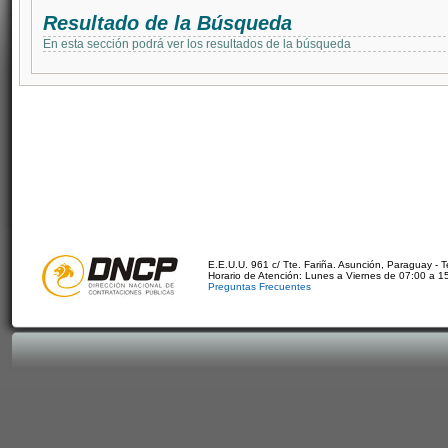
Resultado de la Búsqueda
En esta sección podrá ver los resultados de la búsqueda
E.E.U.U. 961 c/ Tte. Fariña. Asunción, Paraguay - 
Horario de Atención: Lunes a Viernes de 07:00 a 1
Preguntas Frecuentes