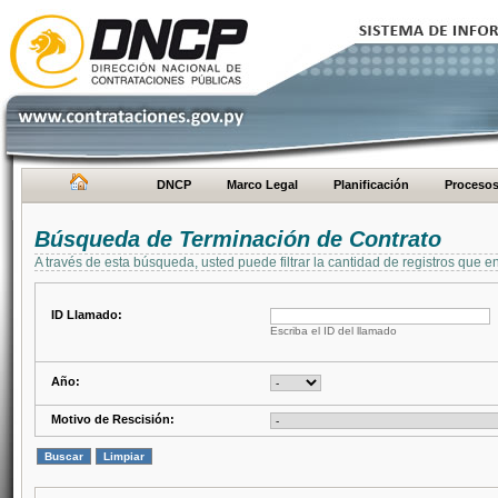
DNCP
Marco Legal
Planificación
Proceso
Búsqueda de Terminación de Contrato
A través de esta búsqueda, usted puede filtrar la cantidad de registros que e
ID Llamado:
Escriba el ID del llamado
Año:
Motivo de Rescisión: