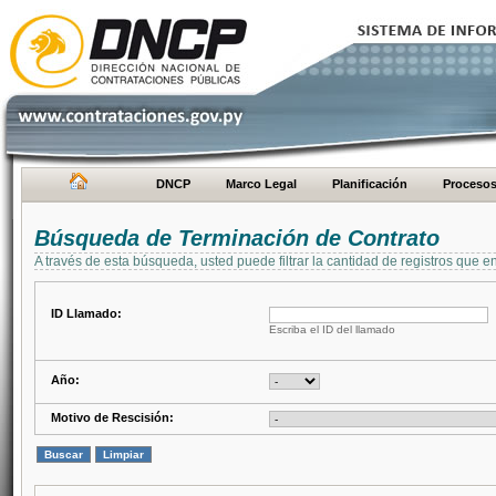
DNCP
Marco Legal
Planificación
Proceso
Búsqueda de Terminación de Contrato
A través de esta búsqueda, usted puede filtrar la cantidad de registros que e
ID Llamado:
Escriba el ID del llamado
Año:
Motivo de Rescisión: