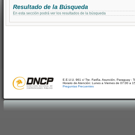
Resultado de la Búsqueda
En esta sección podrá ver los resultados de la búsqueda
E.E.U.U. 961 c/ Tte. Fariña. Asunción, Paraguay - 
Horario de Atención: Lunes a Viernes de 07:00 a 1
Preguntas Frecuentes