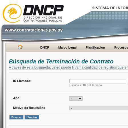
DNCP
Marco Legal
Planificación
Proceso
Búsqueda de Terminación de Contrato
A través de esta búsqueda, usted puede filtrar la cantidad de registros que e
ID Llamado:
Escriba el ID del llamado
Año:
Motivo de Rescisión: