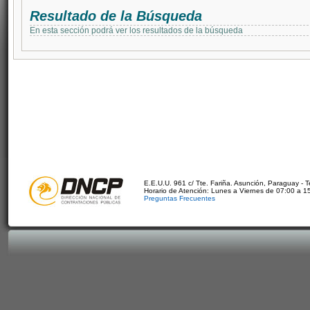
Resultado de la Búsqueda
En esta sección podrá ver los resultados de la búsqueda
E.E.U.U. 961 c/ Tte. Fariña. Asunción, Paraguay - 
Horario de Atención: Lunes a Viernes de 07:00 a 1
Preguntas Frecuentes