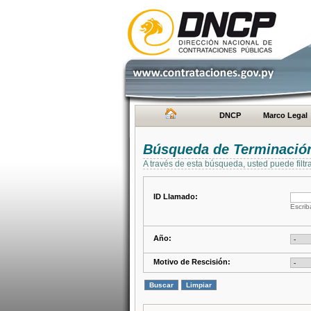
DNCP
Marco Legal
Búsqueda de Terminación
A través de esta búsqueda, usted puede filtr
ID Llamado:
Escrib
Año:
Motivo de Rescisión: