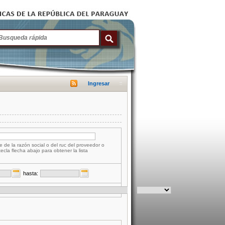
Ingresar
e de la razón social o del ruc del proveedor o
tecla flecha abajo para obtener la lista
hasta: