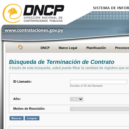
DNCP
Marco Legal
Planificación
Proceso
Búsqueda de Terminación de Contrato
A través de esta búsqueda, usted puede filtrar la cantidad de registros que e
ID Llamado:
Escriba el ID del llamado
Año:
Motivo de Rescisión: