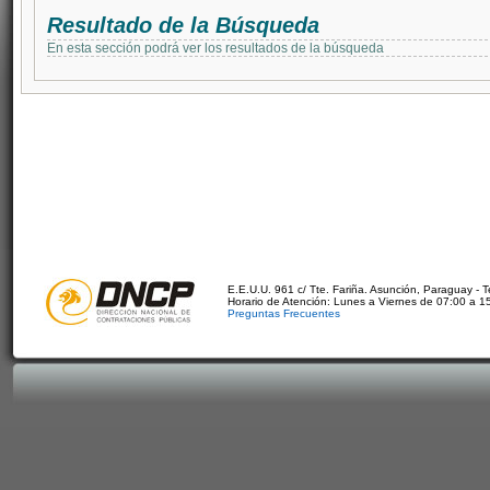
Resultado de la Búsqueda
En esta sección podrá ver los resultados de la búsqueda
E.E.U.U. 961 c/ Tte. Fariña. Asunción, Paraguay - 
Horario de Atención: Lunes a Viernes de 07:00 a 1
Preguntas Frecuentes