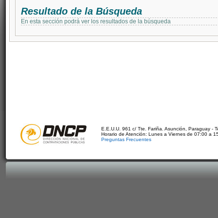
Resultado de la Búsqueda
En esta sección podrá ver los resultados de la búsqueda
E.E.U.U. 961 c/ Tte. Fariña. Asunción, Paraguay - 
Horario de Atención: Lunes a Viernes de 07:00 a 1
Preguntas Frecuentes