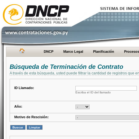
DNCP
Marco Legal
Planificación
Proceso
Búsqueda de Terminación de Contrato
A través de esta búsqueda, usted puede filtrar la cantidad de registros que e
ID Llamado:
Escriba el ID del llamado
Año:
Motivo de Rescisión: