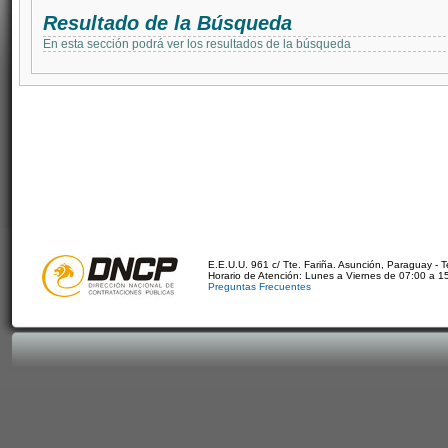
Resultado de la Búsqueda
En esta sección podrá ver los resultados de la búsqueda
E.E.U.U. 961 c/ Tte. Fariña. Asunción, Paraguay - 
Horario de Atención: Lunes a Viernes de 07:00 a 1
Preguntas Frecuentes