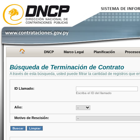
DNCP
Marco Legal
Planificación
Proceso
Búsqueda de Terminación de Contrato
A través de esta búsqueda, usted puede filtrar la cantidad de registros que e
ID Llamado:
Escriba el ID del llamado
Año:
Motivo de Rescisión: