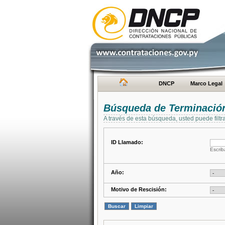
DNCP
Marco Legal
Búsqueda de Terminación
A través de esta búsqueda, usted puede filtr
ID Llamado:
Escrib
Año:
Motivo de Rescisión: