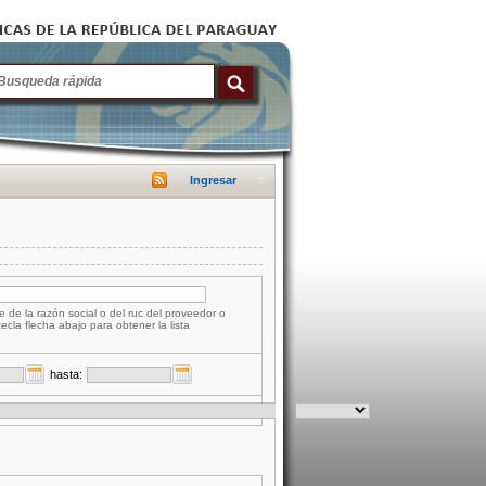
Ingresar
e de la razón social o del ruc del proveedor o
tecla flecha abajo para obtener la lista
hasta: