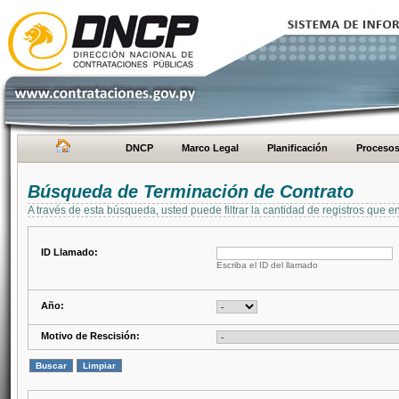
DNCP
Marco Legal
Planificación
Proceso
Búsqueda de Terminación de Contrato
A través de esta búsqueda, usted puede filtrar la cantidad de registros que e
ID Llamado:
Escriba el ID del llamado
Año:
Motivo de Rescisión: