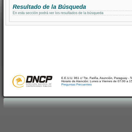
Resultado de la Búsqueda
En esta sección podrá ver los resultados de la búsqueda
E.E.U.U. 961 c/ Tte. Fariña. Asunción, Paraguay - 
Horario de Atención: Lunes a Viernes de 07:00 a 1
Preguntas Frecuentes