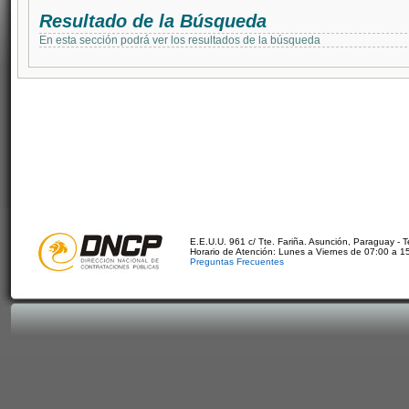
Resultado de la Búsqueda
En esta sección podrá ver los resultados de la búsqueda
E.E.U.U. 961 c/ Tte. Fariña. Asunción, Paraguay - 
Horario de Atención: Lunes a Viernes de 07:00 a 1
Preguntas Frecuentes