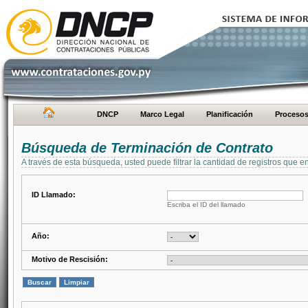
DNCP
Marco Legal
Planificación
Proceso
Búsqueda de Terminación de Contrato
A través de esta búsqueda, usted puede filtrar la cantidad de registros que e
ID Llamado:
Escriba el ID del llamado
Año:
Motivo de Rescisión: