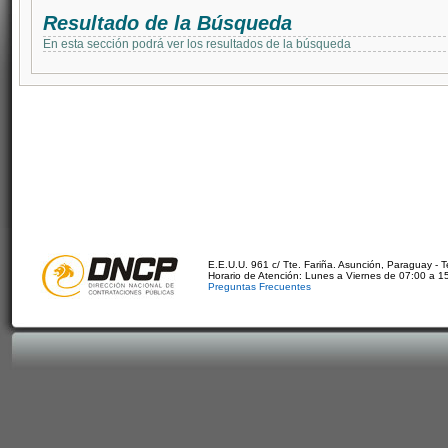
Resultado de la Búsqueda
En esta sección podrá ver los resultados de la búsqueda
E.E.U.U. 961 c/ Tte. Fariña. Asunción, Paraguay - 
Horario de Atención: Lunes a Viernes de 07:00 a 1
Preguntas Frecuentes