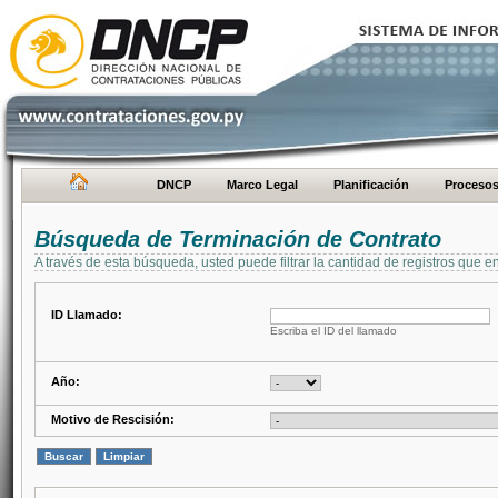
DNCP
Marco Legal
Planificación
Proceso
Búsqueda de Terminación de Contrato
A través de esta búsqueda, usted puede filtrar la cantidad de registros que e
ID Llamado:
Escriba el ID del llamado
Año:
Motivo de Rescisión: