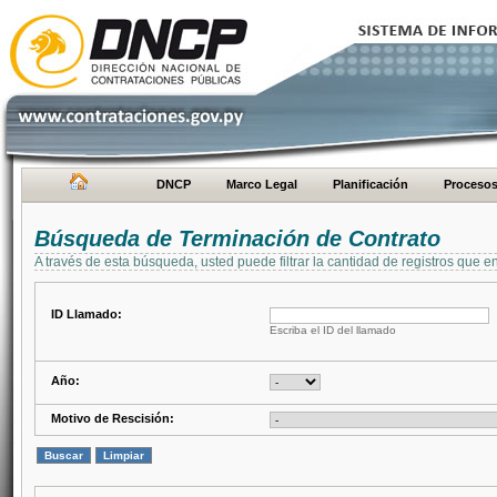
DNCP
Marco Legal
Planificación
Proceso
Búsqueda de Terminación de Contrato
A través de esta búsqueda, usted puede filtrar la cantidad de registros que e
ID Llamado:
Escriba el ID del llamado
Año:
Motivo de Rescisión: