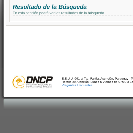
Resultado de la Búsqueda
En esta sección podrá ver los resultados de la búsqueda
E.E.U.U. 961 c/ Tte. Fariña. Asunción, Paraguay - 
Horario de Atención: Lunes a Viernes de 07:00 a 1
Preguntas Frecuentes