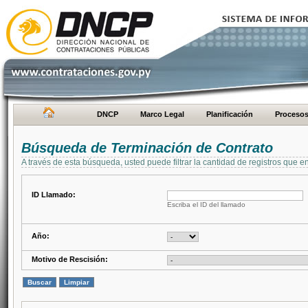
DNCP
Marco Legal
Planificación
Proceso
Búsqueda de Terminación de Contrato
A través de esta búsqueda, usted puede filtrar la cantidad de registros que e
ID Llamado:
Escriba el ID del llamado
Año:
Motivo de Rescisión: