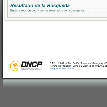
Resultado de la Búsqueda
En esta sección podrá ver los resultados de la búsqueda
E.E.U.U. 961 c/ Tte. Fariña. Asunción, Paraguay - 
Horario de Atención: Lunes a Viernes de 07:00 a 1
Preguntas Frecuentes