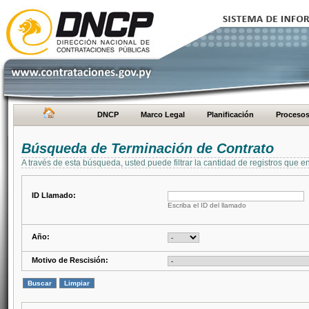
DNCP
Marco Legal
Planificación
Proceso
Búsqueda de Terminación de Contrato
A través de esta búsqueda, usted puede filtrar la cantidad de registros que e
ID Llamado:
Escriba el ID del llamado
Año:
Motivo de Rescisión: