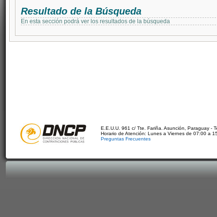
Resultado de la Búsqueda
En esta sección podrá ver los resultados de la búsqueda
E.E.U.U. 961 c/ Tte. Fariña. Asunción, Paraguay - 
Horario de Atención: Lunes a Viernes de 07:00 a 1
Preguntas Frecuentes