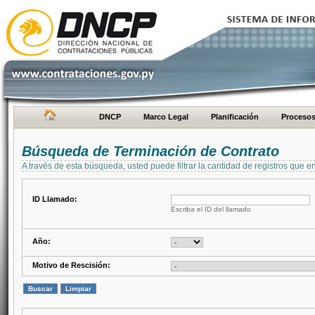
DNCP
Marco Legal
Planificación
Proceso
Búsqueda de Terminación de Contrato
A través de esta búsqueda, usted puede filtrar la cantidad de registros que e
ID Llamado:
Escriba el ID del llamado
Año:
Motivo de Rescisión: