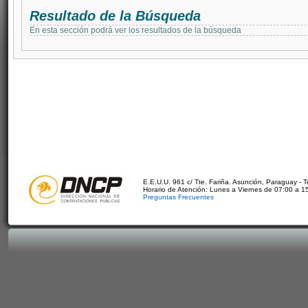
Resultado de la Búsqueda
En esta sección podrá ver los resultados de la búsqueda
E.E.U.U. 961 c/ Tte. Fariña. Asunción, Paraguay - 
Horario de Atención: Lunes a Viernes de 07:00 a 1
Preguntas Frecuentes