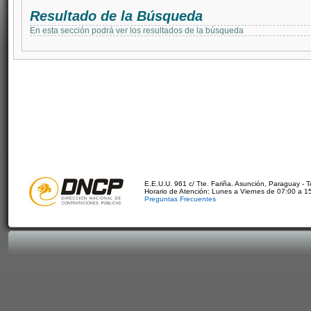
Resultado de la Búsqueda
En esta sección podrá ver los resultados de la búsqueda
E.E.U.U. 961 c/ Tte. Fariña. Asunción, Paraguay - 
Horario de Atención: Lunes a Viernes de 07:00 a 1
Preguntas Frecuentes