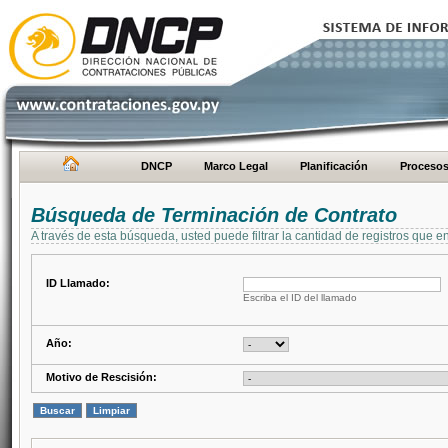
DNCP
Marco Legal
Planificación
Proceso
Búsqueda de Terminación de Contrato
A través de esta búsqueda, usted puede filtrar la cantidad de registros que e
ID Llamado:
Escriba el ID del llamado
Año:
Motivo de Rescisión: