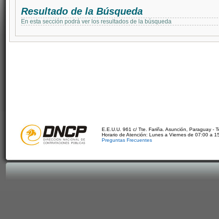
Resultado de la Búsqueda
En esta sección podrá ver los resultados de la búsqueda
E.E.U.U. 961 c/ Tte. Fariña. Asunción, Paraguay - 
Horario de Atención: Lunes a Viernes de 07:00 a 1
Preguntas Frecuentes