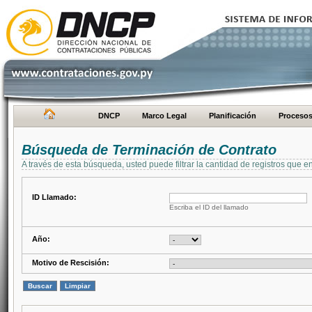
DNCP
Marco Legal
Planificación
Proceso
Búsqueda de Terminación de Contrato
A través de esta búsqueda, usted puede filtrar la cantidad de registros que e
ID Llamado:
Escriba el ID del llamado
Año:
Motivo de Rescisión: