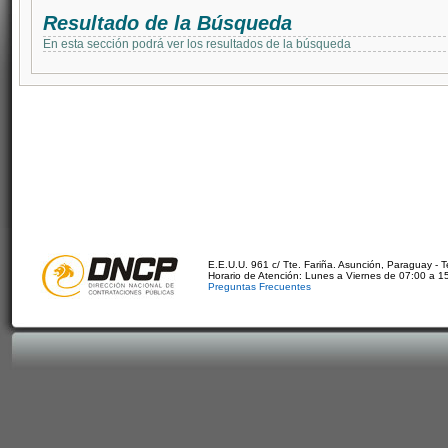
Resultado de la Búsqueda
En esta sección podrá ver los resultados de la búsqueda
E.E.U.U. 961 c/ Tte. Fariña. Asunción, Paraguay - 
Horario de Atención: Lunes a Viernes de 07:00 a 1
Preguntas Frecuentes