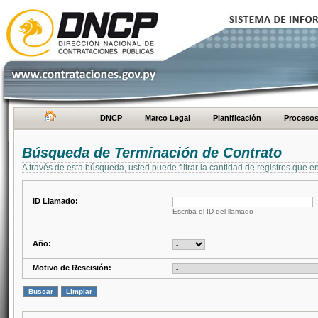
DNCP
Marco Legal
Planificación
Proceso
Búsqueda de Terminación de Contrato
A través de esta búsqueda, usted puede filtrar la cantidad de registros que e
ID Llamado:
Escriba el ID del llamado
Año:
Motivo de Rescisión: