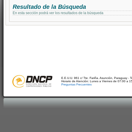
Resultado de la Búsqueda
En esta sección podrá ver los resultados de la búsqueda
E.E.U.U. 961 c/ Tte. Fariña. Asunción, Paraguay - 
Horario de Atención: Lunes a Viernes de 07:00 a 1
Preguntas Frecuentes