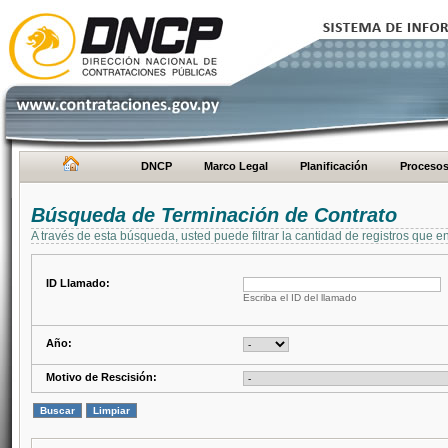
DNCP
Marco Legal
Planificación
Proceso
Búsqueda de Terminación de Contrato
A través de esta búsqueda, usted puede filtrar la cantidad de registros que e
ID Llamado:
Escriba el ID del llamado
Año:
Motivo de Rescisión: